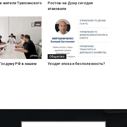
 жители Туапсинского
Ростов-на-Дону сегодня
атаковали
Общество
Госдуму РФ в нашем
Уходит эпоха и бесполезность?