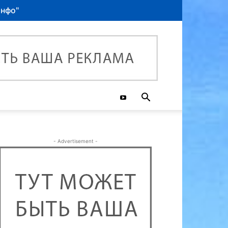
Инфо"
- Advertisement -