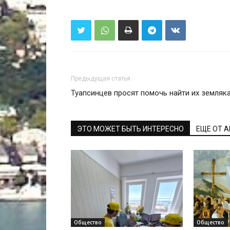
Предыдущая статья
Туапсинцев просят помочь найти их земляк
ЭТО МОЖЕТ БЫТЬ ИНТЕРЕСНО
ЕЩЕ ОТ 
Общество
Общество