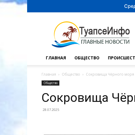
Сред
Туапсе
инфо
ГЛАВНАЯ
ОБЩЕСТВО
ПРОИСШЕСТ
Главная
Общество
Сокровища Чёрного моря
Общество
Сокровища Чёр
28.07.2025