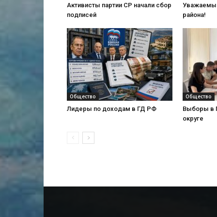
Активисты партии СР начали сбор
Уважаемые
подписей
района!
Общество
Общество
Лидеры по доходам в ГД РФ
Выборы в 
округе