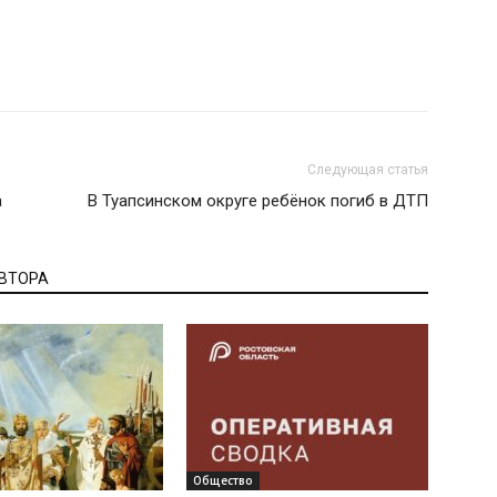
Следующая статья
а
В Туапсинском округе ребёнок погиб в ДТП
АВТОРА
Общество