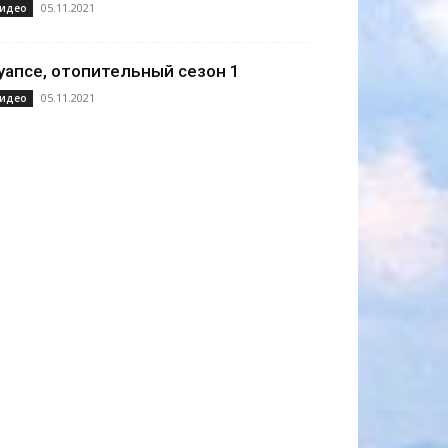
05.11.2021
идео
уапсе, отопительный сезон 1
05.11.2021
идео