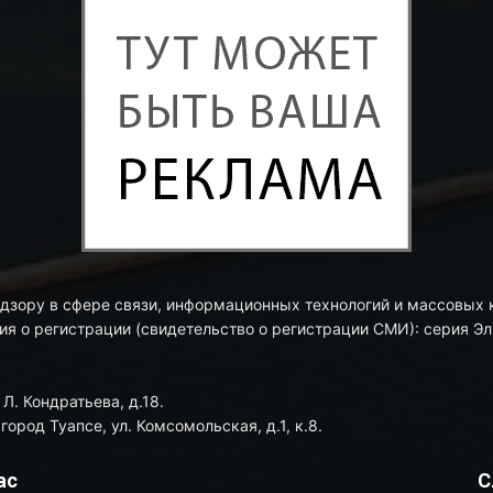
дзору в сфере связи, информационных технологий и массовых
я о регистрации (свидетельство о регистрации СМИ): серия Эл 
Л. Кондратьева, д.18.
ород Туапсе, ул. Комсомольская, д.1, к.8.
ас
С