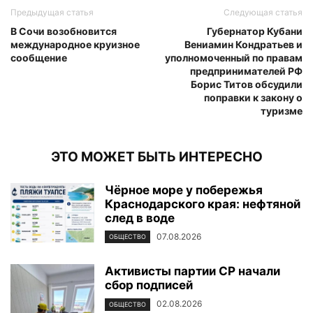
Предыдущая статья
Следующая статья
В Сочи возобновится
Губернатор Кубани
международное круизное
Вениамин Кондратьев и
сообщение
уполномоченный по правам
предпринимателей РФ
Борис Титов обсудили
поправки к закону о
туризме
ЭТО МОЖЕТ БЫТЬ ИНТЕРЕСНО
Чёрное море у побережья
Краснодарского края: нефтяной
след в воде
07.08.2026
ОБЩЕСТВО
Активисты партии СР начали
сбор подписей
02.08.2026
ОБЩЕСТВО