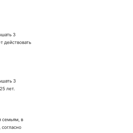
ышать 3
т действовать
ышать 3
25 лет.
 семьям, в
, согласно