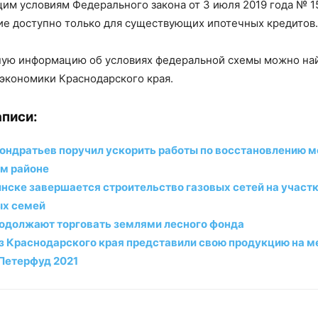
им условиям Федерального закона от 3 июля 2019 года № 1
е доступно только для существующих ипотечных кредитов.
ую информацию об условиях федеральной схемы можно най
экономики Краснодарского края.
писи:
ондратьев поручил ускорить работы по восстановлению м
м районе
инске завершается строительство газовых сетей на участ
ых семей
родолжают торговать землями лесного фонда
з Краснодарского края представили свою продукцию на 
Петерфуд 2021