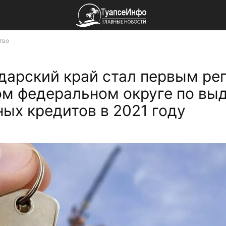
тво
дарский край стал первым ре
м федеральном округе по вы
ных кредитов в 2021 году