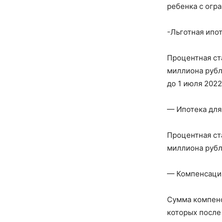
ребенка с огр
-Льготная ипо
Процентная ст
миллиона рубл
до 1 июля 2022
— Ипотека для
Процентная ст
миллиона рубл
— Компенсация
Сумма компенс
которых после