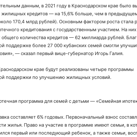
тельным данным, в 2021 году в Краснодарском крае было в
 жилищных кредитов — на 15,6% больше, чем в предыдущем
коло 170,4 млрд рублей). Основным фактором роста стала 
течного кредитования с государственным участием. На ни
т общего количества кредитов — 62 миллиарда рублей. Бла
ой поддержке более 27 000 кубанских семей смогли улучши
вия», — сказал первый вице-губернатор Игорь Галия.
 Краснодарском крае будут реализованы четыре программы
ой поддержки по улучшению жилищных условий.
отечная программа для семей с детьми — «Семейная ипотек
авка составляет 6% годовых. Первоначальный взнос состав
ти жилья. Право на участие в программе имеют семьи, в ко
вился первый или последующий ребенок, а также семьи, во