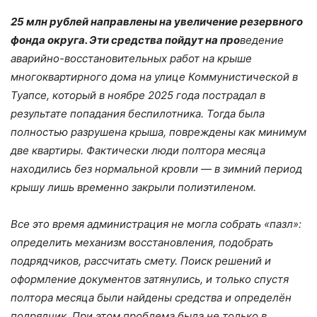
25 млн рублей направлены на увеличение резервного
фонда округа. Эти средства пойдут на про
ведение
аварийно-восстановительных работ на крыше
многоквартирного дома на улице Коммунистической в
Туапсе, который в ноябре 2025 года пострадал в
результате попадания беспилотника. Тогда была
полностью разрушена крыша, повреждены как минимум
две квартиры. Фактически люди полтора месяца
находились без нормальной кровли — в зимний период
крышу лишь временно закрыли полиэтиленом.
Все это время администрация не могла собрать «пазл»:
определить механизм восстановления, подобрать
подрядчиков, рассчитать смету. Поиск решений и
оформление документов затянулись, и только спустя
полтора месяца были найдены средства и определён
подрядчик. При этом проблема была не только в