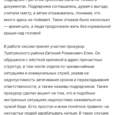
документах. Подрядчики соглашались, думая о выгоде,
считали смету, а затем отказывались, понимая, что
много здесь не поймают. Таких отказов было несколько
— время шло, а люди продолжали жить без нормальной
крыши над головой
В работе сессии принял участие прокурор
Туапсинского района Евгений Романович Елин. Он
обрушился с жёсткой критикой в адрес причастных
структур, в том числе отдела по чрезвычайным
ситуациям и коммунальных служб, указав на
недопустимость затягивания сроков и перекладывания
ответственности, а также наживы подрядчиков. Также
прокурор сделал акцент на том, что в подобных
экстренных ситуациях недопустимо наживаться на
чужой беде. Есть простое и всем понятное правило: на
несчастье людей зарабатывать нельзя. В таких случаях