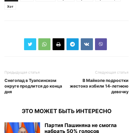
Хот
Предыдущая статья
Следующая статья
Снегопад в Туапсинском
В Майкопе подростки
округе продлится до конца
жестоко избили 14-летнюю
дня
девочку
ЭТО МОЖЕТ БЫТЬ ИНТЕРЕСНО
Партия Пашиняна не смогла
набрать 50% голосов