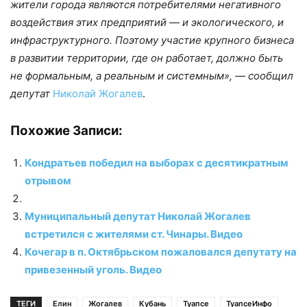
жители города являются потребителями негативного
воздействия этих предприятий — и экологического, и
инфраструктурного. Поэтому участие крупного бизнеса
в развитии территории, где он работает, должно быть
не формальным, а реальным и системным», — сообщил
депутат
Николай Жогалев
.
Похожие Записи:
Кондратьев победил на выборах с десятикратным
отрывом
Муниципальный депутат Николай Жогалев
встретился с жителями ст. Чинары. Видео
Кочегар в п. Октябрьском пожаловался депутату на
привезенный уголь. Видео
ТЕГИ
Елин
Жогалев
Кубань
Туапсе
ТуапсеИнфо