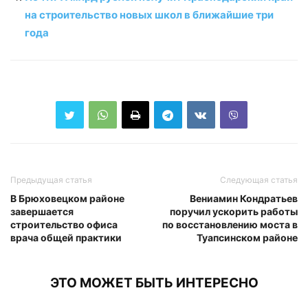
на строительство новых школ в ближайшие три
года
Предыдущая статья
Следующая статья
В Брюховецком районе
Вениамин Кондратьев
завершается
поручил ускорить работы
строительство офиса
по восстановлению моста в
врача общей практики
Туапсинском районе
ЭТО МОЖЕТ БЫТЬ ИНТЕРЕСНО