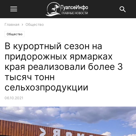
Главная
Общество
Общество
В курортный сезон на
придорожных ярмарках
края реализовали более 3
тысяч тонн
сельхозпродукции
06.10.2021