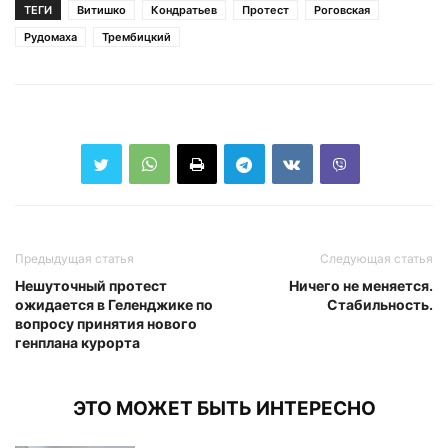
ТЕГИ
Витишко
Кондратьев
Протест
Роговская
Рудомаха
Трембицкий
Предыдущая статья
Следующая статья
Нешуточный протест
Ничего не меняется.
ожидается в Геленджике по
Стабильность.
вопросу принятия нового
генплана курорта
ЭТО МОЖЕТ БЫТЬ ИНТЕРЕСНО