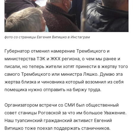
фото со страницы Евгения Витишко в Инстаграм
Губернатор отменил намерение Трембицкого и
министерства ТЭК и ЖКХ региона, о чем мы ранее и
писали, но теперь жители хотят принести в жертву того
самого Трембицкого или министра Ляшко. Думаю эта
жертва близка и чиновника который возомнил из себя
помещика нужно отправить на биржу труда.
Организатором встречи со СМИ был общественный
совет станицы Роговской за что им большое Уважение.
Наш туапсинский гражданский активист Евгений
Витишко тоже поехал поддержать станичников.