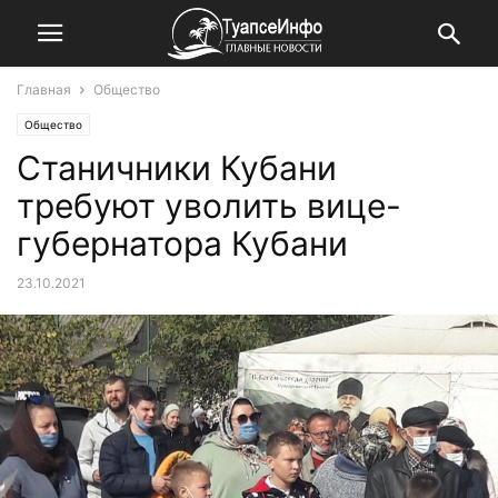
Главная
Общество
Общество
Станичники Кубани
требуют уволить вице-
губернатора Кубани
23.10.2021