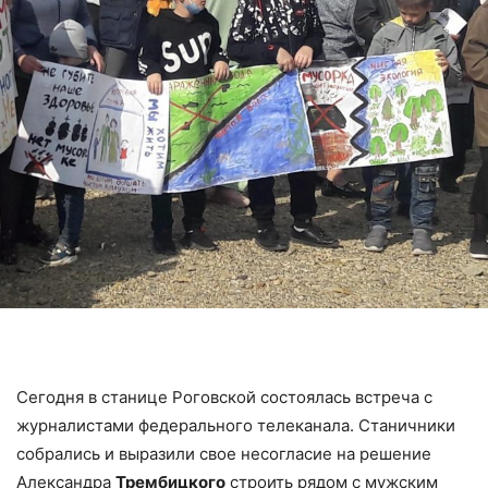
Сегодня в станице Роговской состоялась встреча с
журналистами федерального телеканала. Станичники
собрались и выразили свое несогласие на решение
Александра
Трембицкого
строить рядом с мужским