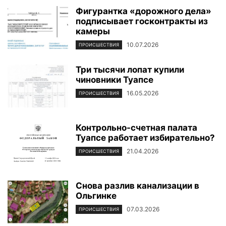
Фигурантка «дорожного дела»
подписывает госконтракты из
камеры
10.07.2026
ПРОИСШЕСТВИЯ
Три тысячи лопат купили
чиновники Туапсе
16.05.2026
ПРОИСШЕСТВИЯ
Контрольно-счетная палата
Туапсе работает избирательно?
21.04.2026
ПРОИСШЕСТВИЯ
Снова разлив канализации в
Ольгинке
07.03.2026
ПРОИСШЕСТВИЯ