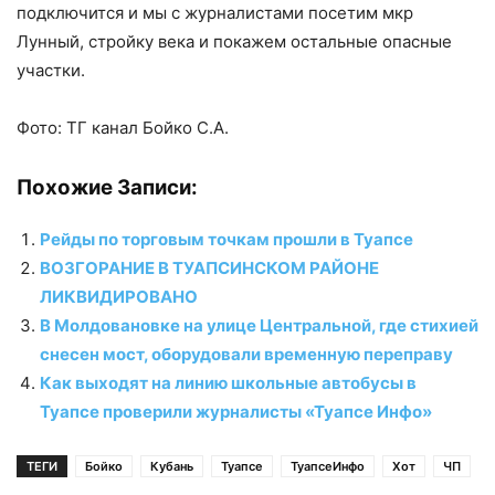
подключится и мы с журналистами посетим мкр
Лунный, стройку века и покажем остальные опасные
участки.
Фото: ТГ канал Бойко С.А.
Похожие Записи:
Рейды по торговым точкам прошли в Туапсе
ВОЗГОРАНИЕ В ТУАПСИНСКОМ РАЙОНЕ
ЛИКВИДИРОВАНО
В Молдовановке на улице Центральной, где стихией
снесен мост, оборудовали временную переправу
Как выходят на линию школьные автобусы в
Туапсе проверили журналисты «Туапсе Инфо»
ТЕГИ
Бойко
Кубань
Туапсе
ТуапсеИнфо
Хот
ЧП