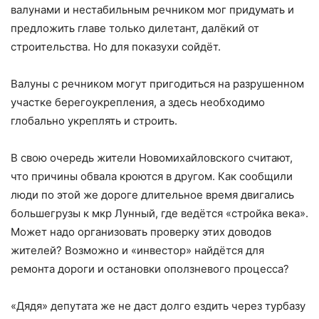
валунами и нестабильным речником мог придумать и
предложить главе только дилетант, далёкий от
строительства. Но для показухи сойдёт.
Валуны с речником могут пригодиться на разрушенном
участке берегоукрепления, а здесь необходимо
глобально укреплять и строить.
В свою очередь жители Новомихайловского считают,
что причины обвала кроются в другом. Как сообщили
люди по этой же дороге длительное время двигались
большегрузы к мкр Лунный, где ведётся «стройка века».
Может надо организовать проверку этих доводов
жителей? Возможно и «инвестор» найдётся для
ремонта дороги и остановки оползневого процесса?
«Дядя» депутата же не даст долго ездить через турбазу