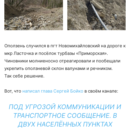
Оползень случился в пгт Новомихайловский на дороге к
мкр Ласточка и посёлок турбазы «Приморская».
Чиновники молниеносно отреагировали и пообещали
укрепить оползневой склон валунами и речником.
Так себе решение.
Вот, что
написал глава Сергей Бойко
в своём канале:
ПОД УГРОЗОЙ КОММУНИКАЦИИ И
ТРАНСПОРТНОЕ СООБЩЕНИЕ. В
ДВУХ НАСЕЛЁННЫХ ПУНКТАХ