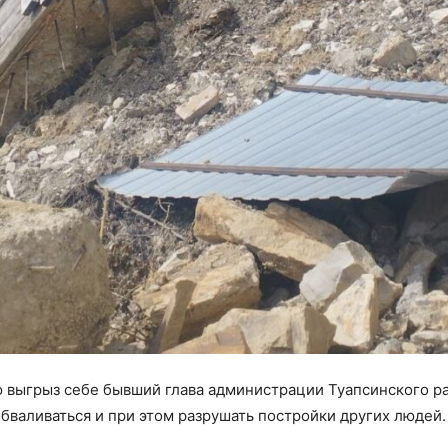
ю выгрыз себе бывший глава администрации Туапсинского р
обваливаться и при этом разрушать постройки других людей.