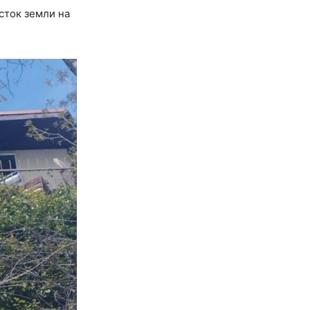
сток земли на