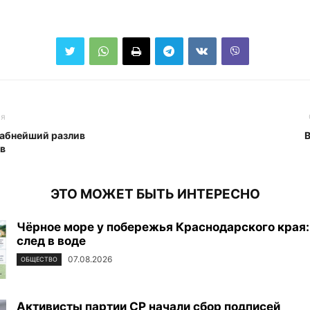
ья
табнейший разлив
в
ЭТО МОЖЕТ БЫТЬ ИНТЕРЕСНО
Чёрное море у побережья Краснодарского края:
след в воде
07.08.2026
ОБЩЕСТВО
Активисты партии СР начали сбор подписей