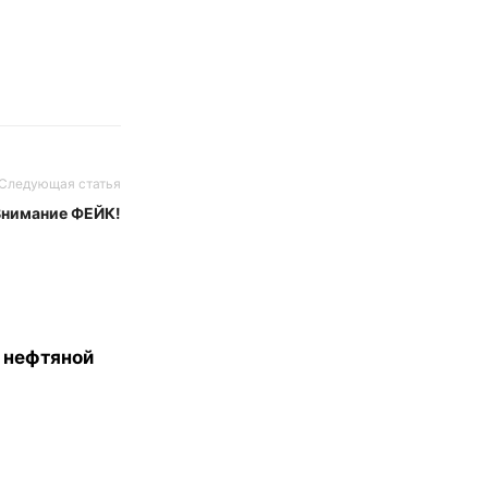
Следующая статья
Внимание ФЕЙК!
 нефтяной