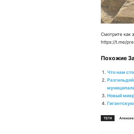
Смотрите как 
https://t.me/pr
Похожие За
Что нам ст
Разгильдяй
муниципаль
Новый микр
Гигантскую
ТЕГИ
Алексее