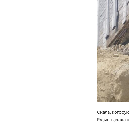
Скала, котору
Русин начала 