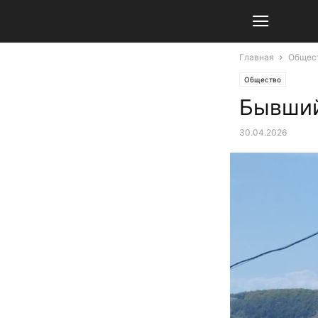
Главная
Общес
Общество
Бывший
30.04.2026